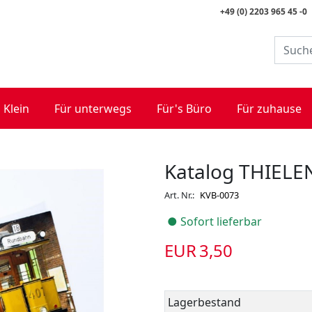
+49 (0) 2203 965 45 -0
 Klein
Für unterwegs
Für's Büro
Für zuhause
Katalog THIEL
Art. Nr.:
KVB-0073
● Sofort lieferbar
EUR 3,50
Lagerbestand