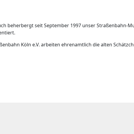
uch beherbergt seit September 1997 unser Straßenbahn-Mu
ntiert.
aßenbahn Köln e.V. arbeiten ehrenamtlich die alten Schätzc