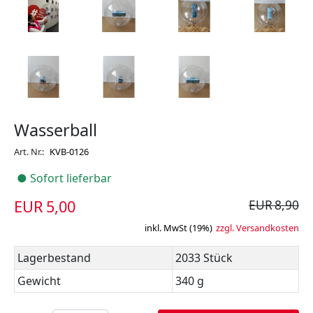
Wasserball
Art. Nr.:
KVB-0126
● Sofort lieferbar
EUR 5,00
EUR 8,90
inkl. MwSt (19%)
zzgl. Versandkosten
Lagerbestand
2033 Stück
Gewicht
340 g