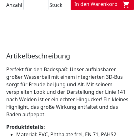
In den Warenkorb
shopping_cart
Anzahl
Stück
Artikelbeschreibung
Perfekt für den Badespaß: Unser aufblasbarer
großer Wasserball mit einem integrierten 3D-Bus
sorgt für Freude bei Jung und Alt. Mit seinem
verspielten Look und der Darstellung der Linie 141
nach Weiden ist er ein echter Hingucker! Ein kleines
Highlight, das große Wirkung entfaltet und das
Baden aufpeppt.
Produktdetails:
Material: PVC, Phthalate frei, EN 71, PAHS2