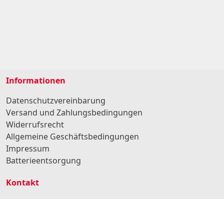
Informationen
Datenschutzvereinbarung
Versand und Zahlungsbedingungen
Widerrufsrecht
Allgemeine Geschäftsbedingungen
Impressum
Batterieentsorgung
Kontakt
BURG Services GmbH & Co. KG
Hansestr. 107